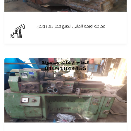
مخرطة اورمة المانى الصنع قطر 3متر ونص
مخرطة اورمة المانى الصنع قطر 3متر ونص
المزيد