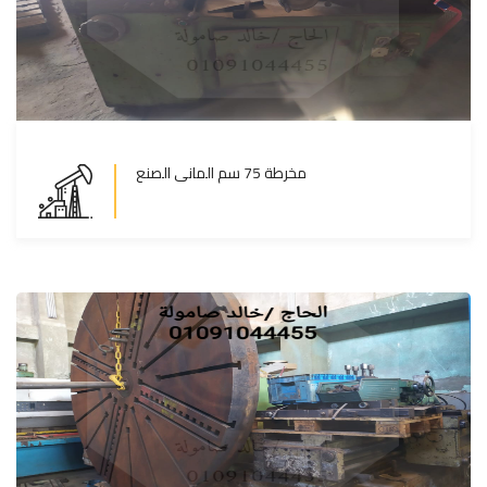
مخرطة 75 سم المانى الصنع
مخرطة 75 سم المانى الصنع
المزيد