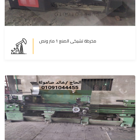
مخرطة تشيكى الصنع 1 متر ونص
مخرطة تشيكى الصنع 1 متر ونص
المزيد