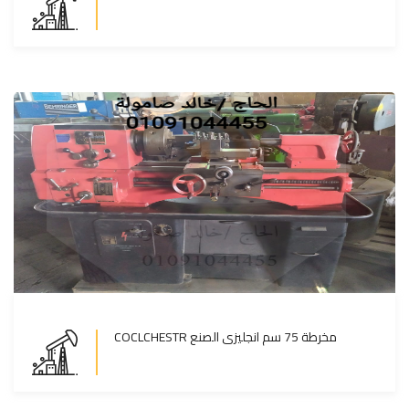
المزيد
COCLCHESTR مخرطة 75 سم انجليزى الصنع
COCLCHESTR مخرطة 75 سم انجليزى الصنع
المزيد