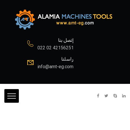
إتصل بنا
022 02 42156251
راسلنا
info@amt-eg.com