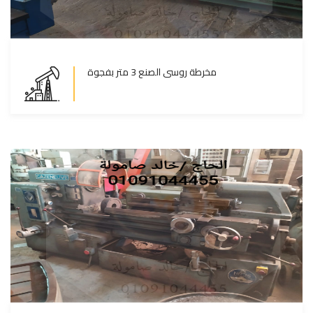
مخرطة روسى الصنع 3 متر بفجوة
مخرطة روسى الصنع 3 متر بفجوة
المزيد