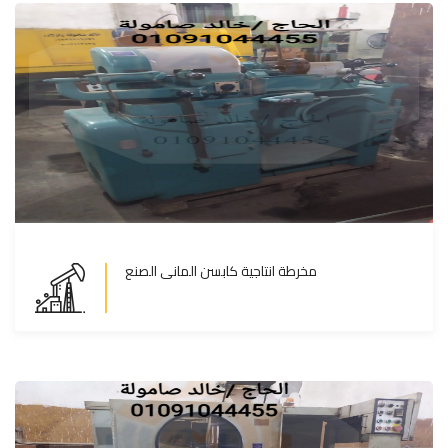
مخرطة انتاجية كابسن المانى الصنع
مخرطة انتاجية كابسن المانى الصنع
المزيد