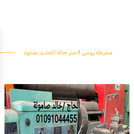
مخرطة روسى 3 متر حالة الجديد بفجوة