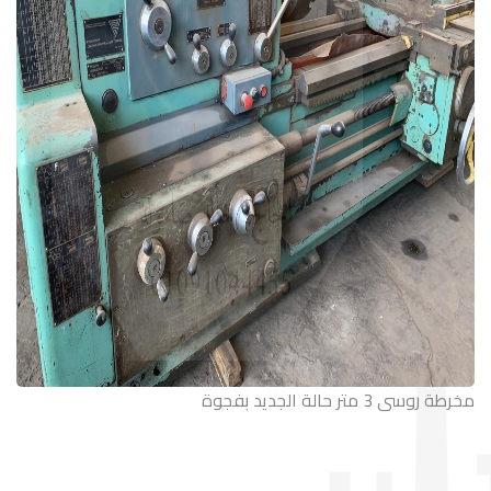
مخرطة روسى 3 متر حالة الجديد بفجوة