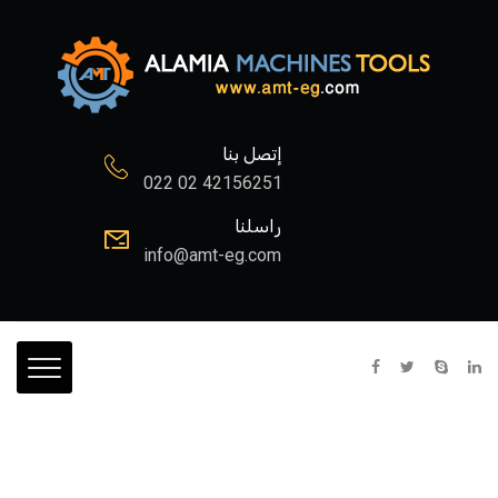
إتصل بنا
022 02 42156251
راسلنا
info@amt-eg.com