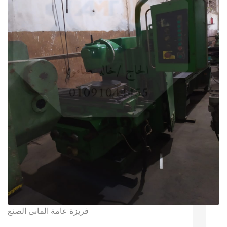
فريزة عامة المانى الصنع