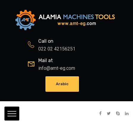
Call on
022 02 42156251
Mail at
info@amt-eg.com
Arabic