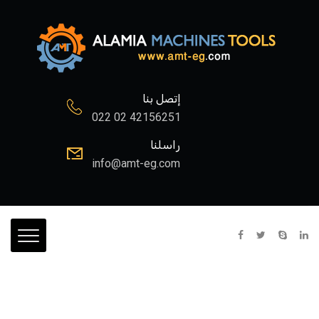
إتصل بنا
022 02 42156251
راسلنا
info@amt-eg.com