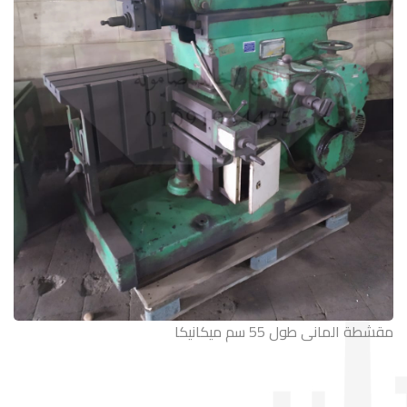
مقشطة المانى طول 55 سم ميكانيكا