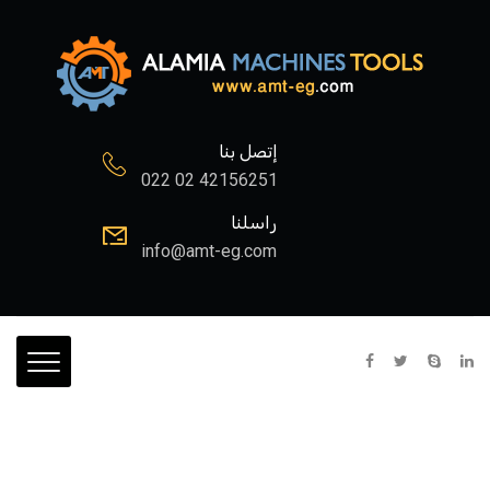
إتصل بنا
022 02 42156251
راسلنا
info@amt-eg.com